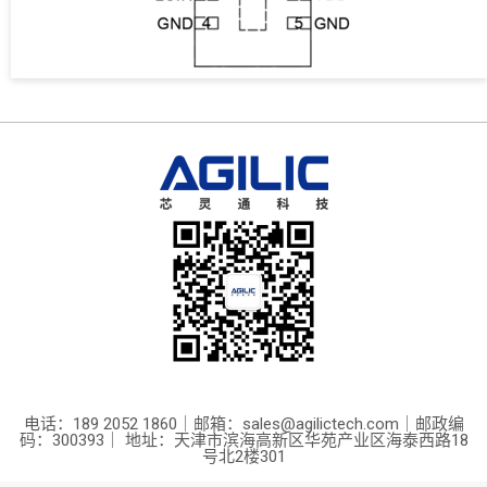
电话：189 2052 1860｜邮箱：sales@agilictech.com｜邮政编
码：300393｜ 地址：天津市滨海高新区华苑产业区海泰西路18
号北2楼301