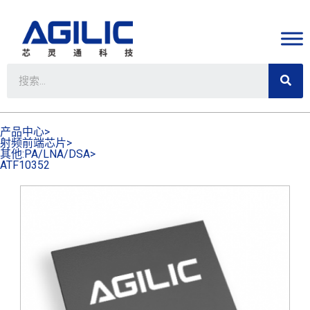
产品中心>
射频前端芯片>
其他:PA/LNA/DSA>
ATF10352