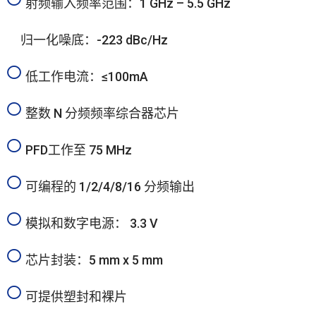
射频输入频率范围：1 GHz – 5.5 GHz
归一化噪底：-223 dBc/Hz
低工作电流：≤100mA
整数 N 分频频率综合器芯片
PFD工作至 75 MHz
可编程的 1/2/4/8/16 分频输出
模拟和数字电源： 3.3 V
芯片封装：5 mm x 5 mm
可提供塑封和裸片