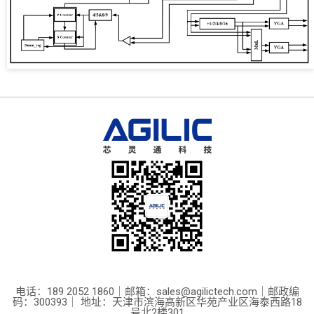
电话：189 2052 1860｜邮箱：sales@agilictech.com｜邮政编
码：300393｜ 地址：天津市滨海高新区华苑产业区海泰西路18
号北2楼301