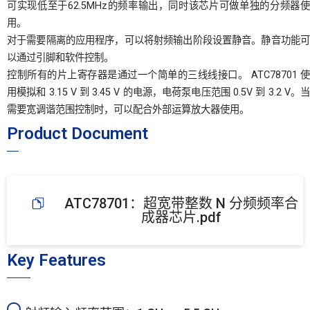
可实现低至于62.5MHz的频率输出，同时该芯片可做单独的分频器使
用。
对于需要隔离的应用程序，可以将射频输出阶段设置静音。静音功能可
以通过引脚和软件控制。
控制所有的片上寄存器是通过一个简单的三线线接口。 ATC78701 使
用模拟和 3.15 V 到 3.45 V 的电源，电荷泵电压范围 0.5V 到 3.2 V。当
需要宽调谐范围控制时，可以配合外部运算放大器使用。
Product Document
ATC78701：超宽带整数 N 分频频率合
成器芯片.pdf
Key Features