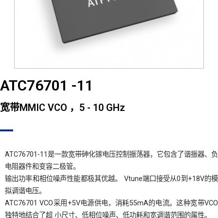
ATC76701 -11
宽带MMIC VCO ，5 - 10 GHz
ATC76701-11是一款宽带砷化镓电压控制振荡器，它包含了谐振器、负
电阻器件和变容二极管。
输出功率和相位噪声性能都极其优越。 Vtune端口接受从0到+18V的模
拟调谐电压。
ATC76701 VCO采用+5V电源供电，消耗55mA的电流。这种宽带VCO
独特地结合了超 小尺寸、低相位噪声、低功耗和宽调谐范围的属性。