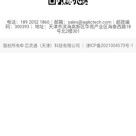
电话：189 2052 1860｜邮箱：sales@agilictech.com｜邮政编
码：300393｜ 地址：天津市滨海高新区华苑产业区海泰西路18
号北2楼301
版权所有© 芯灵通（天津）科技有限公司 ｜
津ICP备2021004573号-1