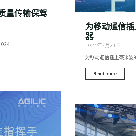
质量传输保驾
为移动通信插
器
24 …
2024年7月31日
为移动通信插上毫米波的翅
Read more