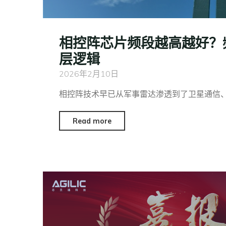
相控阵芯片频段越高越好？
层逻辑
2026年2月10日
相控阵技术早已从军事雷达渗透到了卫星通信、
Read more