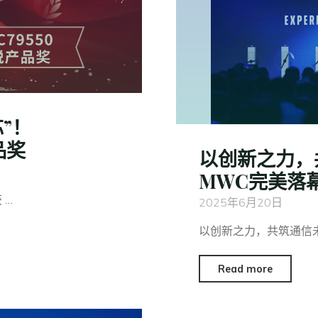
”！
品奖
以创新之力，共
MWC完美落
 …
2025年6月20日
以创新之力，共筑通信未来
Read more