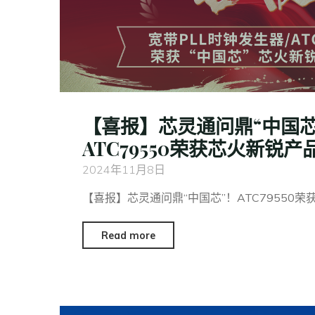
【喜报】芯灵通问鼎“中国芯
ATC79550荣获芯火新锐产
2024年11月8日
【喜报】芯灵通问鼎“中国芯”！ATC79550荣获
Read more