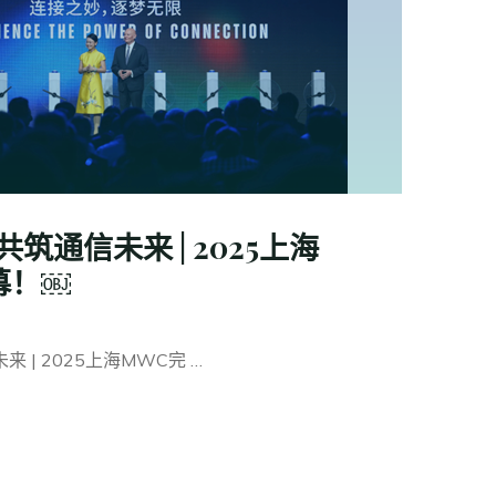
筑通信未来 | 2025上海
幕！￼
 | 2025上海MWC完 …