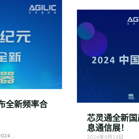
布全新频率合
芯灵通全新国产
息通信展！
24 …
2024年9月19日