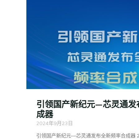
引领国产新纪元—芯灵通发
成器
2024年9月23日
引领国产新纪元—芯灵通发布全新频率合成器 20