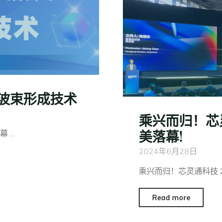
波束形成技术
乘兴而归！芯灵
美落幕!
幕 …
2024年6月28日
乘兴而归！芯灵通科技 2
Read more