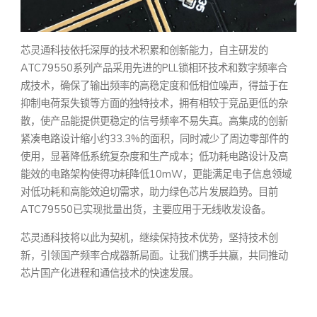
芯灵通科技依托深厚的技术积累和创新能力，自主研发的
ATC79550系列产品采用先进的PLL锁相环技术和数字频率合
成技术，确保了输出频率的高稳定度和低相位噪声，得益于在
抑制电荷泵失锁等方面的独特技术，拥有相较于竞品更低的杂
散，使产品能提供更稳定的信号频率不易失真。高集成的创新
紧凑电路设计缩小约33.3%的面积，同时减少了周边零部件的
使用，显著降低系统复杂度和生产成本；低功耗电路设计及高
能效的电路架构使得功耗降低10mW，更能满足电子信息领域
对低功耗和高能效迫切需求，助力绿色芯片发展趋势。目前
ATC79550已实现批量出货，主要应用于无线收发设备。
芯灵通科技将以此为契机，继续保持技术优势，坚持技术创
新，引领国产频率合成器新局面。让我们携手共赢，共同推动
芯片国产化进程和通信技术的快速发展。