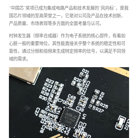
“中国芯”奖项已成为集成电路产品和技术发展的“风向标”，是我
国芯片领域的至高荣誉之一，它是对公司及产品在技术创新、
产品质量、市场表现等多方面的全面考量与认可。
时钟发生器（频率合成器）作为电子系统的核心部件，有着如
心脏一般的重要地位，其性能直接关乎整个系统的稳定性和可
靠性，通过分频和倍频来生成特定频率的信号，以满足不同领
域的需求。