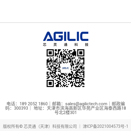
电话：189 2052 1860｜邮箱：sales@agilictech.com｜邮政编
码：300393｜ 地址：天津市滨海高新区华苑产业区海泰西路18
号北2楼301
版权所有© 芯灵通（天津）科技有限公司 ｜
津ICP备2021004573号-1