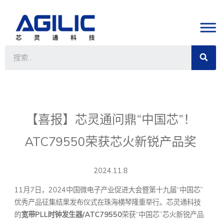
【喜报】芯灵通问鼎“中国芯”！
ATC79550荣获芯火新锐产品奖
2024.11.8
11月7日，2024中国微电子产业促进大会暨第十九届“中国芯”
优秀产品征集结果发布仪式在珠海横琴隆重举行。芯灵通科技
的
宽带
PLL
时钟发生器/ATC79550
荣获“中国芯”芯火新锐产品