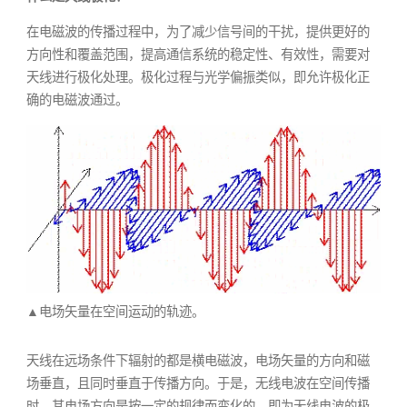
在电磁波的传播过程中，为了减少信号间的干扰，提供更好的
方向性和覆盖范围，提高通信系统的稳定性、有效性，需要对
天线进行极化处理。极化过程与光学偏振类似，即允许极化正
确的电磁波通过。
▲电场矢量在空间运动的轨迹。
天线在远场条件下辐射的都是横电磁波，电场矢量的方向和磁
场垂直，且同时垂直于传播方向。于是，无线电波在空间传播
时，其电场方向是按一定的规律而变化的，即为无线电波的极