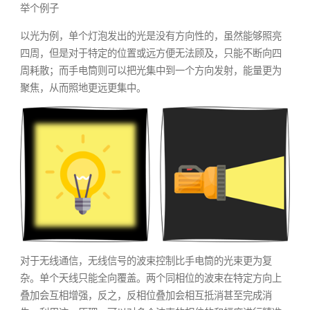
举个例子
以光为例，单个灯泡发出的光是没有方向性的，虽然能够照亮
四周，但是对于特定的位置或远方便无法顾及，只能不断向四
周耗散；而手电筒则可以把光集中到一个方向发射，能量更为
聚焦，从而照地更远更集中。
对于无线通信，无线信号的波束控制比手电筒的光束更为复
杂。单个天线只能全向覆盖。两个同相位的波束在特定方向上
叠加会互相增强，反之，反相位叠加会相互抵消甚至完成消