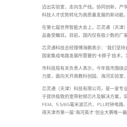
迈出实验室，走向生产线。协同创新，产
科技人才优势转化为高质量发展的新动能
在第七届世界智能大会上，芯灵通（天津）
品备受瞩目。目前，国内仅有极少数的厂家
芯灵通科技总经理傅海鹏表示：“我们坚
国家集成电路发展所需要的‘卡脖子’技术，
市科技局有关负责人表示，今年我市围绕
力度，面向天开高教科创园、海河实验室、
芯灵通（天津）科技有限公司，是一家专业
于提供极致的宽带射频芯片及解决方案，实现国
FEM、5.5/6G毫米波芯片、PLL时
得天津市第一届“海河英才”创业大赛唯一