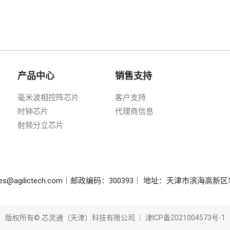
产品中心
销售支持
毫米波相控阵芯片
客户支持
时钟芯片
代理商信息
射频分立芯片
sales@agilictech.com｜邮政编码：300393｜ 地址：天津市滨海
版权所有© 芯灵通（天津）科技有限公司 ｜
津ICP备2021004573号-1