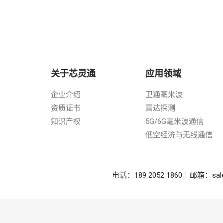
关于芯灵通
应用领域
企业介绍
卫通毫米波
资质证书
雷达探测
知识产权
5G/6G毫米波通信
低空经济与无线通信
电话：189 2052 1860｜邮箱：