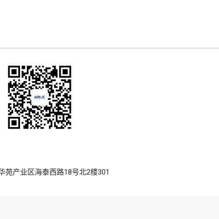
高新区华苑产业区海泰西路18号北2楼301