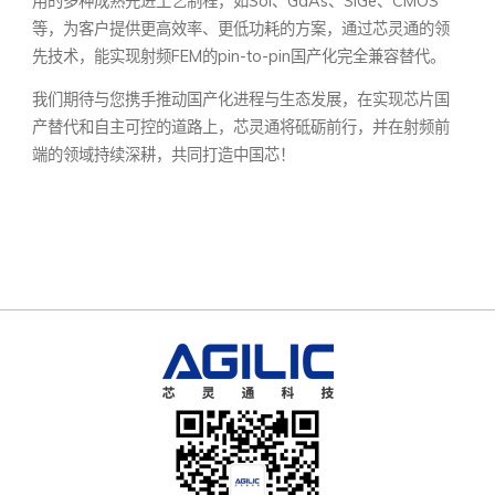
用的多种成熟先进工艺制程，如SoI、GaAs、SiGe、CMOS
等，为客户提供更高效率、更低功耗的方案，通过芯灵通的领
先技术，能实现射频FEM的pin-to-pin国产化完全兼容替代。
我们期待与您携手推动国产化进程与生态发展，在实现芯片国
产替代和自主可控的道路上，芯灵通将砥砺前行，并在射频前
端的领域持续深耕，共同打造中国芯！