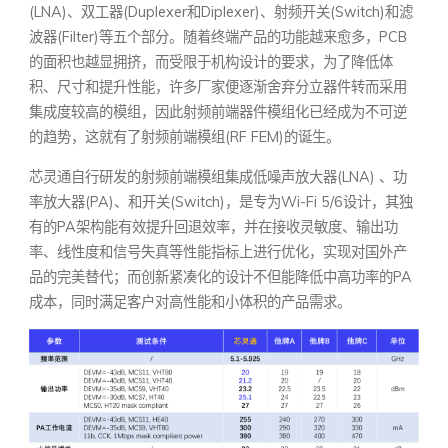
(LNA)、双工器(Duplexer和Diplexer)、射频开关(Switch)和滤
波器(Filter)等五个部分。随着终端产品的功能越来愈多，PCB
的面积也越显拥挤，而受限于机构设计的要求，为了降低体
积、尺寸和提升性能，许多厂家便逐渐舍弃分立器件转而采用
集成度较高的模组，因此射频前端器件模组化已经成为不可逆
的趋势，这就有了射频前端模组(RF FEM)的诞生。
芯灵通自行研发的射频前端模组集成低噪声放大器(LNA) 、功
率放大器(PA)、和开关(Switch)，是专为Wi-Fi 5/6设计，其独
有的PA架构能有效提升回退效率，并在接收灵敏度、输出功
率、线性度和信号失真等性能指标上进行优化，实现对国外产
品的完美替代；而创新紧凑化的设计不但能降低中高功率的PA
成本，同时满足客户对高性能和小体积的产品需求。