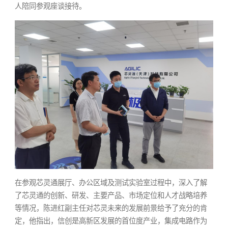
人陪同参观座谈接待。
在参观芯灵通展厅、办公区域及测试实验室过程中，深入了解
了芯灵通的创新、研发、主要产品、市场定位和人才战略培养
等情况，陈进红副主任对芯灵未来的发展前景给予了充分的肯
定，他指出，信创是高新区发展的首位度产业，集成电路作为