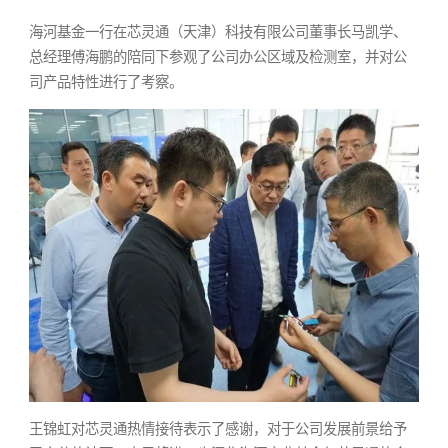
海河基金一行在芯灵通（天津）科技有限公司董事长马凯学、
总经理傅海鹏的陪同下参观了公司办公区域及检测室，并对公
司产品特性进行了考察。
王锦虹对芯灵通热情接待表示了感谢，对于公司发展前景给予