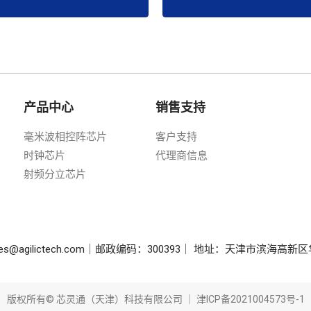
产品中心
销售支持
毫米波相控阵芯片
客户支持
时钟芯片
代理商信息
射频分立芯片
sales@agilictech.com｜邮政编码：300393｜ 地址：天津市滨海
版权所有© 芯灵通（天津）科技有限公司 ｜
津ICP备2021004573号-1