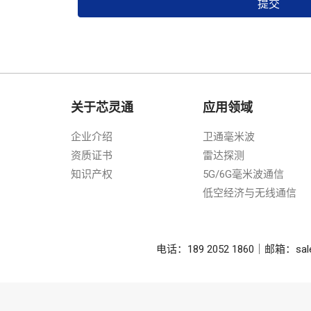
提交
关于芯灵通
应用领域
企业介绍
卫通毫米波
资质证书
雷达探测
知识产权
5G/6G毫米波通信
低空经济与无线通信
电话：189 2052 1860｜邮箱：