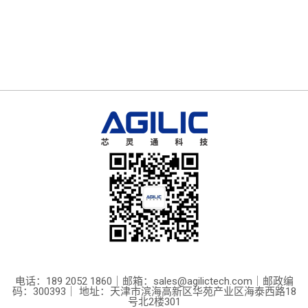
电话：189 2052 1860｜邮箱：sales@agilictech.com｜邮政编
码：300393｜ 地址：天津市滨海高新区华苑产业区海泰西路18
号北2楼301