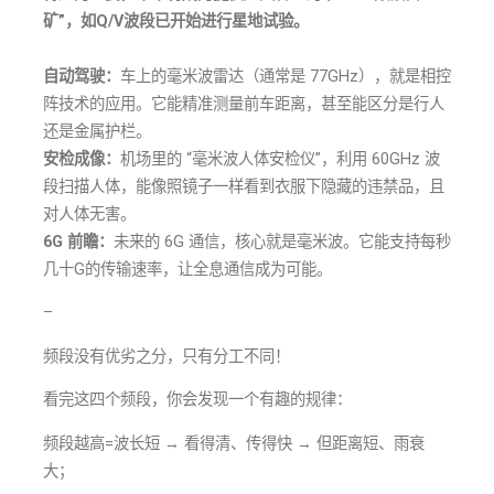
矿”，如Q/V波段已开始进行星地试验。
自动驾驶：
车上的毫米波雷达（通常是 77GHz），就是相控
阵技术的应用。它能精准测量前车距离，甚至能区分是行人
还是金属护栏。
安检成像：
机场里的 “毫米波人体安检仪”，利用 60GHz 波
段扫描人体，能像照镜子一样看到衣服下隐藏的违禁品，且
对人体无害。
6G 前瞻：
未来的 6G 通信，核心就是毫米波。它能支持每秒
几十G的传输速率，让全息通信成为可能。
–
频段没有优劣之分，只有分工不同！
看完这四个频段，你会发现一个有趣的规律：
频段越高=波长短 → 看得清、传得快 → 但距离短、雨衰
大；