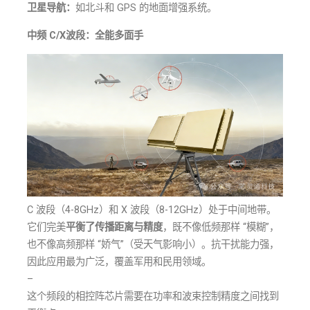
卫星导航：
如北斗和 GPS 的地面增强系统。
中频 C/X波段：全能多面手
C 波段（4-8GHz）和 X 波段（8-12GHz）处于中间地带。
它们完美
平衡了传播距离与精度
，既不像低频那样 “模糊”，
也不像高频那样 “娇气”（受天气影响小）。抗干扰能力强，
因此应用最为广泛，覆盖军用和民用领域。
–
这个频段的相控阵芯片需要在功率和波束控制精度之间找到