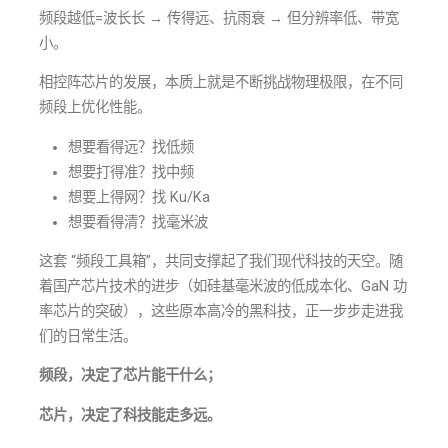
频段越低=波长长 → 传得远、抗雨衰 → 但分辨率低、带宽
小。
相控阵芯片的发展，本质上就是不断挑战物理极限，在不同
频段上优化性能。
想要看得远？找低频
想要打得准？找中频
想要上得网？找 Ku/Ka
想要看得清？找毫米波
这套 “频段工具箱”，共同支撑起了我们现代科技的天空。随
着国产芯片技术的进步（如硅基毫米波的低成本化、GaN 功
率芯片的突破），这些原本高冷的黑科技，正一步步走进我
们的日常生活。
频段，决定了芯片能干什么；
芯片，决定了科技能走多远。